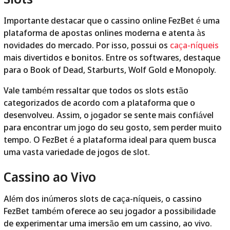
Slots
Importante destacar que o cassino online FezBet é uma
plataforma de apostas onlines moderna e atenta às
novidades do mercado. Por isso, possui os
caça-níqueis
mais divertidos e bonitos. Entre os softwares, destaque
para o Book of Dead, Starburts, Wolf Gold e Monopoly.
Vale também ressaltar que todos os slots estão
categorizados de acordo com a plataforma que o
desenvolveu. Assim, o jogador se sente mais confiável
para encontrar um jogo do seu gosto, sem perder muito
tempo. O FezBet é a plataforma ideal para quem busca
uma vasta variedade de jogos de slot.
Cassino ao Vivo
Além dos inúmeros slots de caça-níqueis, o cassino
FezBet também oferece ao seu jogador a possibilidade
de experimentar uma imersão em um cassino, ao vivo.