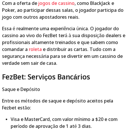
Com a oferta de
jogos de cassino
, como BlackJack e
Poker, ao participar dessas salas, o jogador participa do
jogo com outros apostadores reais.
Essa é realmente uma experiência única. O jogador do
cassino ao vivo do FezBet terá à sua disposição dealers e
profissionais altamente treinados e que sabem como
comandar a
roleta
e distribuir as cartas. Tudo com a
segurança necessária para se divertir em um cassino de
verdade sem sair de casa.
FezBet: Serviços Bancários
Saque e Depósito
Entre os métodos de saque e depósito aceitos pela
Fezbet estão:
Visa e MasterCard, com valor mínimo a $20 e com
período de aprovação de 1 até 3 dias.