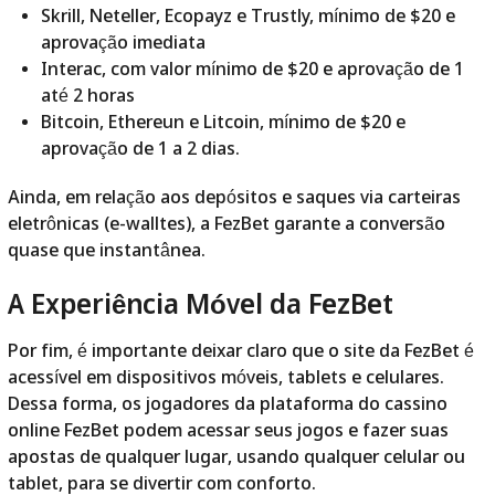
Skrill, Neteller, Ecopayz e Trustly, mínimo de $20 e
aprovação imediata
Interac, com valor mínimo de $20 e aprovação de 1
até 2 horas
Bitcoin, Ethereun e Litcoin, mínimo de $20 e
aprovação de 1 a 2 dias.
Ainda, em relação aos depósitos e saques via carteiras
eletrônicas (e-walltes), a FezBet garante a conversão
quase que instantânea.
A Experiência Móvel da FezBet
Por fim, é importante deixar claro que o site da FezBet é
acessível em dispositivos móveis, tablets e celulares.
Dessa forma, os jogadores da plataforma do cassino
online FezBet podem acessar seus jogos e fazer suas
apostas de qualquer lugar, usando qualquer celular ou
tablet, para se divertir com conforto.