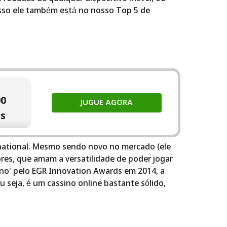
 isso ele também está no nosso Top 5 de
00
JUGUE AGORA
is
national. Mesmo sendo novo no mercado (ele
ores, que amam a versatilidade de poder jogar
no’ pelo EGR Innovation Awards em 2014, a
 seja, é um cassino online bastante sólido,