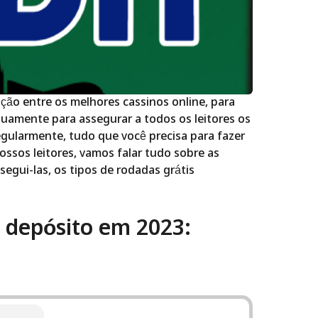
ação entre os melhores cassinos online, para
rduamente para assegurar a todos os leitores os
egularmente, tudo que você precisa para fazer
ssos leitores, vamos falar tudo sobre as
egui-las, os tipos de rodadas grátis
 depósito em 2023: