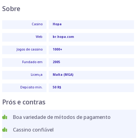
Sobre
Casino
Hopa
Web
br.hopa.com
Jogos de cassino
1000+
Fundado em
2005
Licença
Malta (MGA)
Depósito mín.
50 R$
Prós e contras
Boa variedade de métodos de pagamento
Cassino confiável