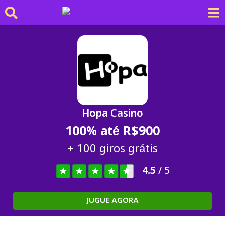
Hopa Casino
100% até R$900
+ 100 giros grátis
4.5
/ 5
JUGUE AGORA